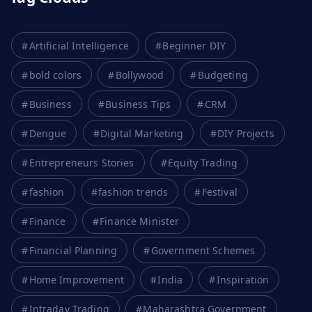
Artificial Intelligence
Beginner DIY
bold colors
Bollywood
Budgeting
Business
Business Tips
CRM
Dengue
Digital Marketing
DIY Projects
Entrepreneurs Stories
Equity Trading
fashion
fashion trends
Festival
Finance
Finance Minister
Financial Planning
Government Schemes
Home Improvement
India
Inspiration
Intraday Trading
Maharashtra Government