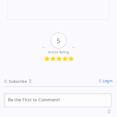
5
Article Rating
Login
Subscribe