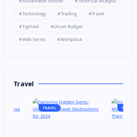
sustainable fashion
Technical Analysis
Technology
Trading
Travel
Typhoid
Union Budget
Web Series
Workplace
Travel
TRAVEL
TRAVEL