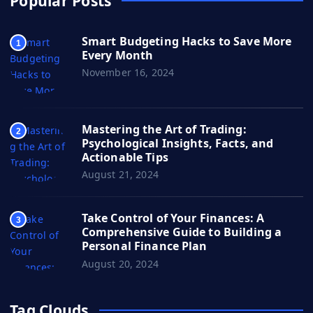
Popular Posts
Smart Budgeting Hacks to Save More
1
Every Month
November 16, 2024
Mastering the Art of Trading:
2
Psychological Insights, Facts, and
Actionable Tips
August 21, 2024
Take Control of Your Finances: A
3
Comprehensive Guide to Building a
Personal Finance Plan
August 20, 2024
Tag Clouds