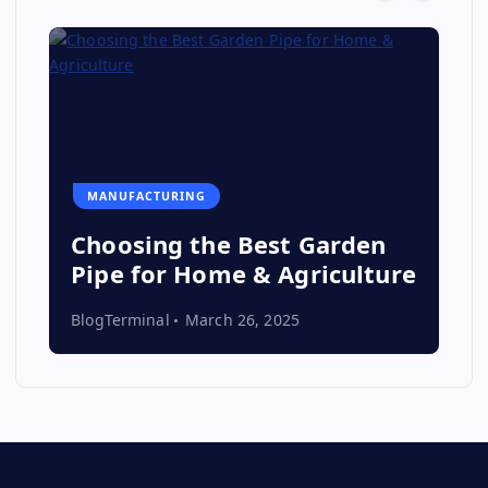
MANUFACTURING
Choosing the Best Garden
Pipe for Home & Agriculture
BlogTerminal
March 26, 2025