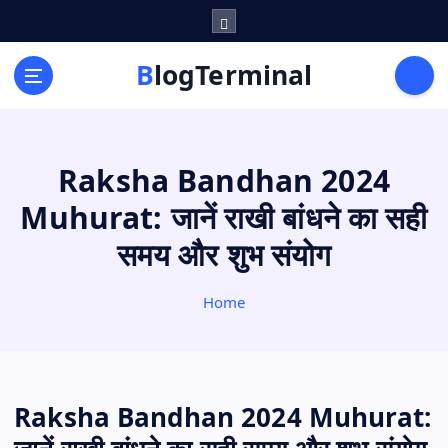
S
k
i
BlogTerminal
p
t
o
c
Raksha Bandhan 2024
o
n
Muhurat: जानें राखी बांधने का सही
t
e
समय और शुभ संयोग
n
t
Home
Raksha Bandhan 2024 Muhurat: