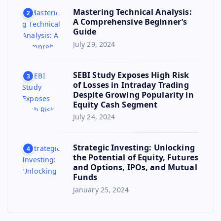
Mastering Technical Analysis:
2
A Comprehensive Beginner’s
Guide
July 29, 2024
SEBI Study Exposes High Risk
3
of Losses in Intraday Trading
Despite Growing Popularity in
Equity Cash Segment
July 24, 2024
Strategic Investing: Unlocking
4
the Potential of Equity, Futures
and Options, IPOs, and Mutual
Funds
January 25, 2024